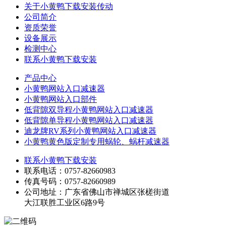
关于小黄鸭下载安装传动
公司简介
资质荣誉
设备展示
检测中心
联系小黄鸭下载安装
产品中心
小黄鸭网站入口减速器
小黄鸭网站入口部件
低背隙双导程小黄鸭网站入口减速器
低背隙单导程小黄鸭网站入口减速器
迪龙牌RV系列小黄鸭网站入口减速器
小黄鸭黄色版定制专用蜗轮、蜗杆减速器
联系小黄鸭下载安装
联系电话：0757-82660983
传真号码：0757-82660989
公司地址：广东省佛山市禅城区张槎街道
大江联胜工业区6路9号