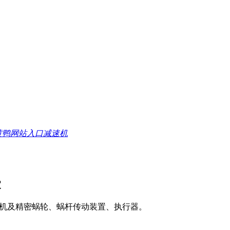
黄鸭网站入口减速机
家
速机及精密蜗轮、蜗杆传动装置、执行器。