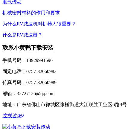
电气传动
机械密封材料的作用和要求
为什么RV减速机对机器人很重要？
什么是RV减速器？
联系小黄鸭下载安装
手机号码：13929991596
固定电话：0757-82660983
传真号码：0757-82660989
邮箱：32727126@qq.com
地址：广东省佛山市禅城区张槎街道大江联胜工业区6路9号
在线咨询