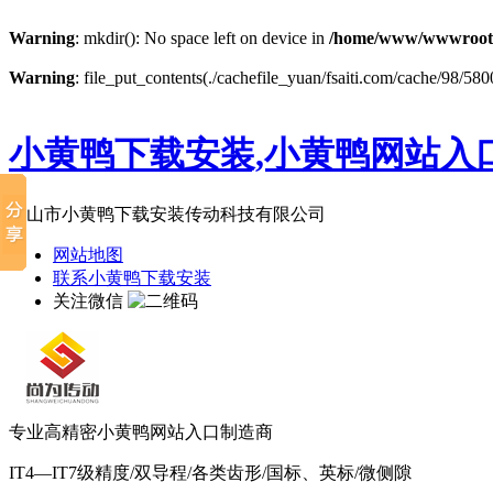
Warning
: mkdir(): No space left on device in
/home/www/wwwroot
Warning
: file_put_contents(./cachefile_yuan/fsaiti.com/cache/98/580
小黄鸭下载安装,小黄鸭网站入口
佛山市小黄鸭下载安装传动科技有限公司
网站地图
联系小黄鸭下载安装
关注微信
专业高精密小黄鸭网站入口制造商
IT4—IT7级精度/双导程/各类齿形/国标、英标/微侧隙