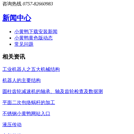
咨询热线
0757-82660983
新闻中心
小黄鸭下载安装新闻
小黄鸭黄色版动态
常见问题
相关资讯
工业机器人之五大机械结构
机器人的主要结构
圆柱齿轮减速机的轴承、轴及齿轮检查及数据测
平面二次包络蜗杆的加工
不锈钢小黄鸭网站入口
液压传动