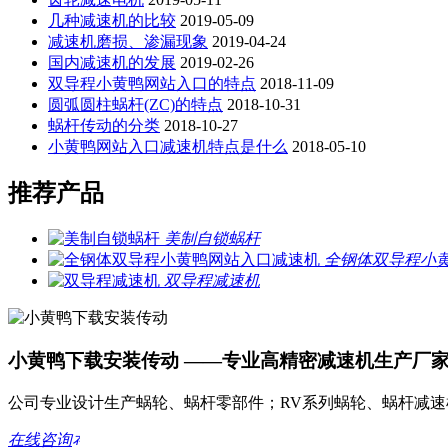
几种减速机的比较
2019-05-09
减速机磨损、渗漏现象
2019-04-24
国内减速机的发展
2019-02-26
双导程小黄鸭网站入口的特点
2018-11-09
圆弧圆柱蜗杆(ZC)的特点
2018-10-31
蜗杆传动的分类
2018-10-27
小黄鸭网站入口减速机特点是什么
2018-05-10
推荐产品
美制自锁蜗杆
全钢体双导程小
双导程减速机
小黄鸭下载安装传动 ——专业高精密减速机生产厂
公司专业设计生产蜗轮、蜗杆零部件；RV系列蜗轮、蜗杆减
在线咨询