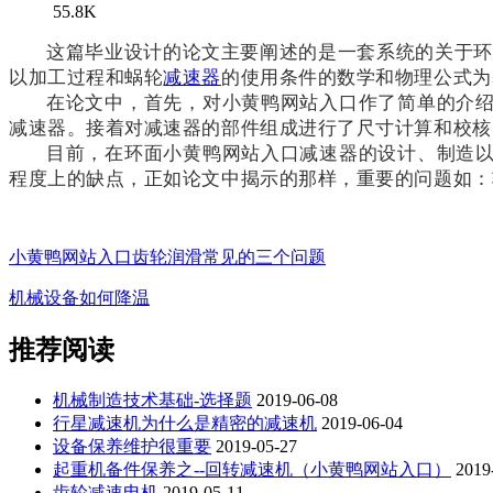
55.8K
这篇毕业设计的论文主要阐述的是一套系统的关于环
以加工过程和蜗轮
减速器
的使用条件的数学和物理公式为
在论文中，首先，对小黄鸭网站入口作了简单的介
减速器。接着对减速器的部件组成进行了尺寸计算和校核
目前，在环面小黄鸭网站入口减速器的设计、制造
程度上的缺点，正如论文中揭示的那样，重要的问题如：
小黄鸭网站入口齿轮润滑常见的三个问题
机械设备如何降温
推荐阅读
机械制造技术基础-选择题
2019-06-08
行星减速机为什么是精密的减速机
2019-06-04
设备保养维护很重要
2019-05-27
起重机备件保养之--回转减速机（小黄鸭网站入口）
2019
齿轮减速电机
2019-05-11