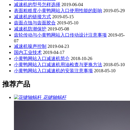
减速机的型号怎样选择
2019-06-04
表面粗糙度小黄鸭网站入口使用性能的影响
2019-05-29
减速机的链接方式
2019-05-15
齿面点蚀与齿面胶合
2019-05-10
减速机防潮保护
2019-05-08
齿轮传动与小黄鸭网站入口传动设计注意事项
2019-05-
07
减速机噪声控制
2019-04-23
国内工业技术
2019-04-17
小黄鸭网站入口减速机简介
2018-10-26
小黄鸭网站入口减速机用油检查与更换方法
2018-05-10
小黄鸭网站入口减速机的安装注意事项
2018-05-10
推荐产品
花键轴蜗杆