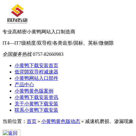
专业高精密小黄鸭网站入口制造商
IT4—IT7级精度/双导程/各类齿形/国标、英标/微侧隙
全国服务热线
0757-82660983
小黄鸭下载安装首页
低背隙双导程减速器
小黄鸭网站入口部件
产品中心
小黄鸭黄色版案例
小黄鸭下载安装资讯
关于小黄鸭下载安装
联系小黄鸭下载安装
当前位置：
首页
»
小黄鸭黄色版动态
»
减速机磨损、渗漏现象