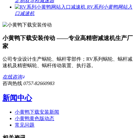
定制双导程减速器
RV系列小黄鸭网站入
口减速机
小黄鸭下载安装传动 ——专业高精密减速机生产厂
家
公司专业设计生产蜗轮、蜗杆零部件；RV系列蜗轮、蜗杆减
速机及精密蜗轮、蜗杆传动装置、执行器。
在线咨询
咨询热线
0757-82660983
新闻中心
小黄鸭下载安装新闻
小黄鸭黄色版动态
常见问题
相关资讯