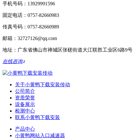
手机号码：13929991596
固定电话：0757-82660983
传真号码：0757-82660989
邮箱：32727126@qq.com
地址：广东省佛山市禅城区张槎街道大江联胜工业区6路9号
在线咨询
关于小黄鸭下载安装传动
公司简介
资质荣誉
设备展示
检测中心
联系小黄鸭下载安装
产品中心
小黄鸭网站入口减速器