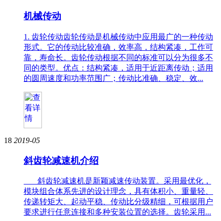
机械传动
1. 齿轮传动齿轮传动是机械传动中应用最广的一种传动
形式。它的传动比较准确，效率高，结构紧凑，工作可
靠，寿命长。齿轮传动根据不同的标准可以分为很多不
同的类型。优点：结构紧凑，适用于近距离传动；适用
的圆周速度和功率范围广；传动比准确、稳定、效...
18
2019-05
斜齿轮减速机介绍
斜齿轮减速机是新颖减速传动装置。采用最优化，
模块组合体系先进的设计理念，具有体积小、重量轻、
传递转矩大、起动平稳、传动比分级精细，可根据用户
要求进行任意连接和多种安装位置的选择。齿轮采用...