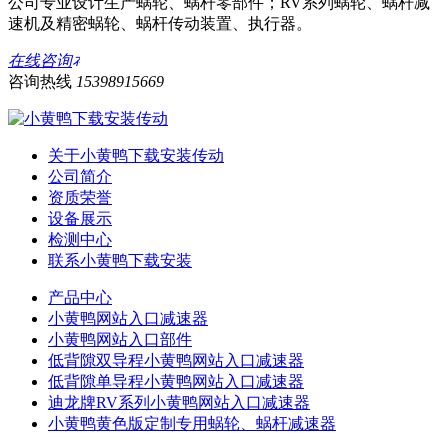
公司专业设计生产蜗轮、蜗杆零部件；RV系列蜗轮、蜗杆减
速机及精密蜗轮、蜗杆传动装置、执行器。
在线咨询
咨询热线
15398915669
关于小黄鸭下载安装传动
公司简介
资质荣誉
设备展示
检测中心
联系小黄鸭下载安装
产品中心
小黄鸭网站入口减速器
小黄鸭网站入口部件
低背隙双导程小黄鸭网站入口减速器
低背隙单导程小黄鸭网站入口减速器
迪龙牌RV系列小黄鸭网站入口减速器
小黄鸭黄色版定制专用蜗轮、蜗杆减速器