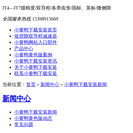
IT4—IT7级精度/双导程/各类齿形/国标、英标/微侧隙
全国服务热线
15398915669
小黄鸭下载安装首页
低背隙双导程减速器
小黄鸭网站入口部件
产品中心
小黄鸭黄色版案例
小黄鸭下载安装资讯
关于小黄鸭下载安装
联系小黄鸭下载安装
当前位置：
首页
»
新闻中心
»
小黄鸭下载安装新闻
新闻中心
小黄鸭下载安装新闻
小黄鸭黄色版动态
常见问题