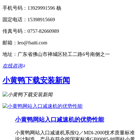
手机号码：13929991596 杨
固定电话：15398915669
传真号码：0757-82660989
邮箱：leo@fsaiti.com
地址：广东省佛山市禅城区轻工二路6号南侧之一
在线咨询
小黄鸭下载安装新闻
小黄鸭网站入口减速机的优势性能
小黄鸭网站入口减速机系按Q／MDl-2000技术质量标准
设计制造，产品在符合按国家标准GBl0085-88圆柱小黄