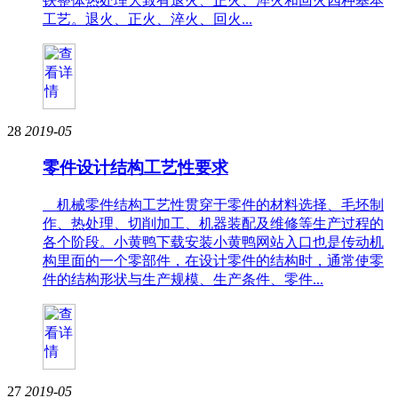
铁整体热处理大致有退火、正火、淬火和回火四种基本
工艺。退火、正火、淬火、回火...
28
2019-05
零件设计结构工艺性要求
机械零件结构工艺性贯穿于零件的材料选择、毛坯制
作、热处理、切削加工、机器装配及维修等生产过程的
各个阶段。小黄鸭下载安装小黄鸭网站入口也是传动机
构里面的一个零部件，在设计零件的结构时，通常使零
件的结构形状与生产规模、生产条件、零件...
27
2019-05