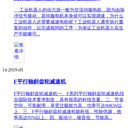
工业机器人的动力源一般为交流伺服电机，因为由脉
冲信号驱动，其伺服电机本身就可以实现调速，为什么
工业机器人还需要减速电机呢？工业机器人通常执行重
复的动作，以完成相同的工序；为保证工业机器人在生
产中能够可...
14
2019-05
F平行轴斜齿轮减速机
F平行轴斜齿轮减速机一、F系列平行轴斜齿轮减速机结
合国际技术要求制造，具有很高的科技含量。二、节省
空间，可靠耐用，承受过载能力高，功率可达90KW以
上。三、F平行轴斜齿轮减速机能耗低，性能优越，效
率高达95%以上。四、振动小，噪音低，节能高...