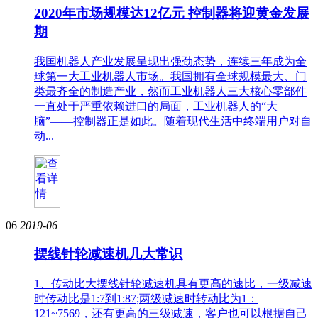
2020年市场规模达12亿元 控制器将迎黄金发展
期
我国机器人产业发展呈现出强劲态势，连续三年成为全
球第一大工业机器人市场。我国拥有全球规模最大、门
类最齐全的制造产业，然而工业机器人三大核心零部件
一直处于严重依赖进口的局面，工业机器人的“大
脑”——控制器正是如此。随着现代生活中终端用户对自
动...
06
2019-06
摆线针轮减速机几大常识
1、传动比大摆线针轮减速机具有更高的速比，一级减速
时传动比是1:7到1:87;两级减速时转动比为1：
121~7569，还有更高的三级减速，客户也可以根据自己