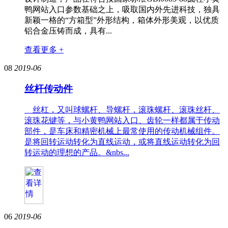
鸭网站入口参数基础之上，吸取国内外先进科技，独具
新颖一格的“方箱型”外形结构，箱体外形美观，以优质
铝合金压铸而成，具有...
查看更多 +
08
2019-06
丝杆传动件
丝杠，又叫球螺杆、导螺杆，滚珠螺杆、滚珠丝杆、
滚珠花键等，与小黄鸭网站入口、齿轮一样都属于传动
部件，是车床和精密机械上最常使用的传动机械组件。
是将回转运动转化为直线运动，或将直线运动转化为回
转运动的理想的产品。&nbs...
06
2019-06