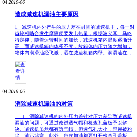
04
2019-06
造成减速机漏油主要原因
1、减速机内外产生的压力差在封闭的减速机里，每一对
齿轮相啮合发生摩擦便要发出热量，根据波义耳—马略
特定律，随着运转时间的加长，减速机箱内温度逐渐升
高，而减速机箱内体积不变，故箱体内压力随之增加，
箱体内润滑油经飞溅，洒在减速机箱内壁。润滑油在...
04
2019-06
消除减速机漏油的对策
1、消除减速机的内外压力差针对压力差导致减速机
漏油的问题，可通过改进透气帽和检查孔盖板予以解
决。减速机虽然都有透气帽，但透气孔太小，容易被粉
尘、油污堵塞。此外，每次加油都要打开检查孔盖板，