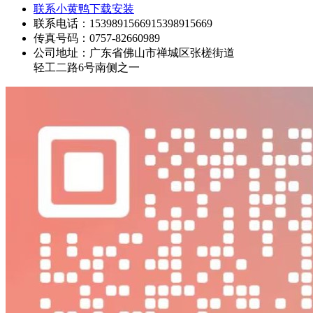
联系小黄鸭下载安装
联系电话：1539891566915398915669
传真号码：0757-82660989
公司地址：广东省佛山市禅城区张槎街道
轻工二路6号南侧之一