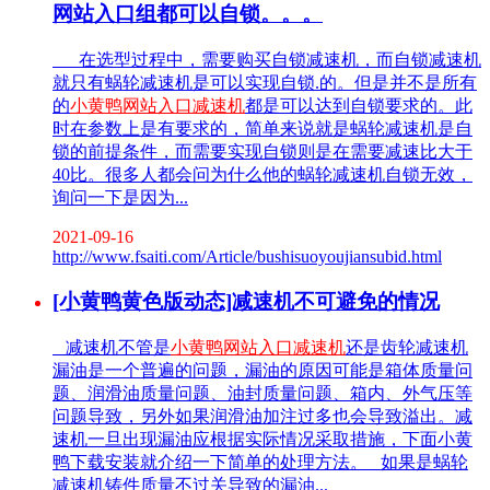
网站入口组都可以自锁。。。
在选型过程中，需要购买自锁减速机，而自锁减速机
就只有蜗轮减速机是可以实现自锁.的。但是并不是所有
的
小黄鸭网站入口减速机
都是可以达到自锁要求的。此
时在参数上是有要求的，简单来说就是蜗轮减速机是自
锁的前提条件，而需要实现自锁则是在需要减速比大于
40比。很多人都会问为什么他的蜗轮减速机自锁无效，
询问一下是因为...
2021-09-16
http://www.fsaiti.com/Article/bushisuoyoujiansubid.html
[小黄鸭黄色版动态]减速机不可避免的情况
减速机不管是
小黄鸭网站入口减速机
还是齿轮减速机
漏油是一个普遍的问题，漏油的原因可能是箱体质量问
题、润滑油质量问题、油封质量问题、箱内、外气压等
问题导致，另外如果润滑油加注过多也会导致溢出。减
速机一旦出现漏油应根据实际情况采取措施，下面小黄
鸭下载安装就介绍一下简单的处理方法。 如果是蜗轮
减速机铸件质量不过关导致的漏油...