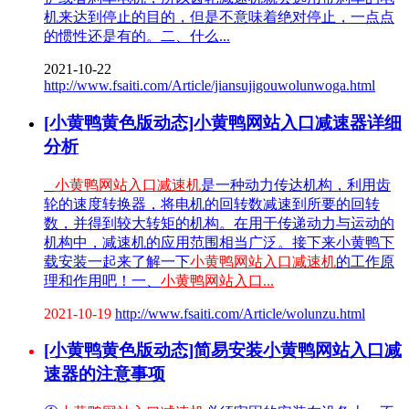
机来达到停止的目的，但是不意味着绝对停止，一点点
的惯性还是有的。二、什么...
2021-10-22
http://www.fsaiti.com/Article/jiansujigouwolunwoga.html
[小黄鸭黄色版动态]小黄鸭网站入口减速器详细
分析
小黄鸭网站入口减速机
是一种动力传达机构，利用齿
轮的速度转换器，将电机的回转数减速到所要的回转
数，并得到较大转矩的机构。在用于传递动力与运动的
机构中，减速机的应用范围相当广泛。接下来小黄鸭下
载安装一起来了解一下
小黄鸭网站入口减速机
的工作原
理和作用吧！一、
小黄鸭网站入口...
2021-10-19
http://www.fsaiti.com/Article/wolunzu.html
[小黄鸭黄色版动态]简易安装小黄鸭网站入口减
速器的注意事项