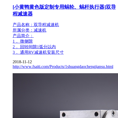
[小黄鸭黄色版定制专用蜗轮、蜗杆执行器]双导
程减速器
产品名称：双导程减速机
所属分类：减速机
产品简介：
1． 微侧隙
2． 回转间隙1弧分以内
3． 通用RV减速机安装尺寸
2018-11-12
http://www.fsaiti.com/Products/1shuangdaochengjiansu.html