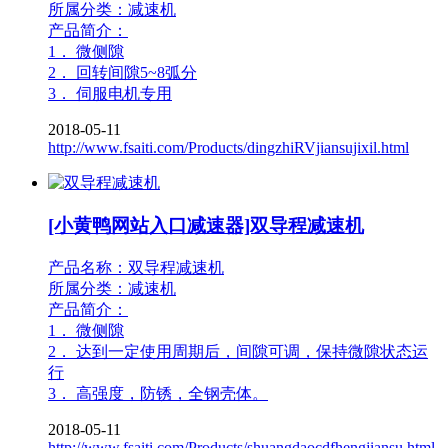
所属分类：减速机
产品简介：
1． 微侧隙
2． 回转间隙5~8弧分
3． 伺服电机专用
2018-05-11
http://www.fsaiti.com/Products/dingzhiRVjiansujixil.html
[小黄鸭网站入口减速器]双导程减速机
产品名称：双导程减速机
所属分类：减速机
产品简介：
1． 微侧隙
2． 达到一定使用周期后，间隙可调，保持微隙状态运
行
3． 高强度，防锈，全钢壳体。
2018-05-11
http://www.fsaiti.com/Products/shuangdaocdfhengjiansu.html