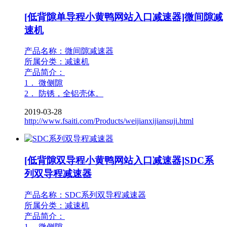
[低背隙单导程小黄鸭网站入口减速器]微间隙减
速机
产品名称：微间隙减速器
所属分类：减速机
产品简介：
1． 微侧隙
2． 防锈，全铝壳体。
2019-03-28
http://www.fsaiti.com/Products/weijianxijiansuji.html
[低背隙双导程小黄鸭网站入口减速器]SDC系
列双导程减速器
产品名称：SDC系列双导程减速器
所属分类：减速机
产品简介：
1． 微侧隙