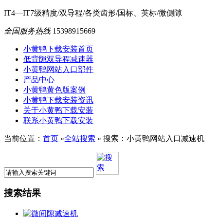
IT4—IT7级精度/双导程/各类齿形/国标、英标/微侧隙
全国服务热线
15398915669
小黄鸭下载安装首页
低背隙双导程减速器
小黄鸭网站入口部件
产品中心
小黄鸭黄色版案例
小黄鸭下载安装资讯
关于小黄鸭下载安装
联系小黄鸭下载安装
当前位置：
首页
»
全站搜索
» 搜索：小黄鸭网站入口减速机
搜索结果