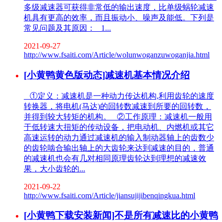
多级减速器可获得非常低的输出速度，比单级蜗轮减速
机具有更高的效率，而且振动小、噪声及能低。下列是
常见问题及其原因： 1...
2021-09-27
http://www.fsaiti.com/Article/wolunwoganzuwoganjia.html
[小黄鸭黄色版动态]减速机基本情况介绍
①定义：减速机是一种动力传达机构,利用齿轮的速度
转换器，将电机(马达)的回转数减速到所要的回转数，
并得到较大转矩的机构。 ②工作原理：减速机一般用
于低转速大扭矩的传动设备，把电动机、内燃机或其它
高速运转的动力通过减速机的输入制动器轴上的齿数少
的齿轮啮合输出轴上的大齿轮来达到减速的目的，普通
的减速机也会有几对相同原理齿轮达到理想的减速效
果，大小齿轮的...
2021-09-22
http://www.fsaiti.com/Article/jiansujijibenqingkua.html
[小黄鸭下载安装新闻]不是所有减速比的小黄鸭