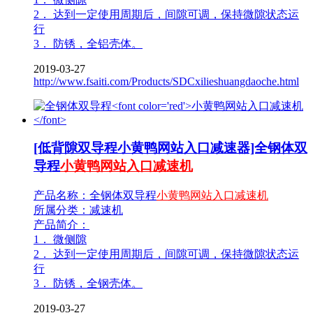
2． 达到一定使用周期后，间隙可调，保持微隙状态运
行
3． 防锈，全铝壳体。
2019-03-27
http://www.fsaiti.com/Products/SDCxilieshuangdaoche.html
[低背隙双导程小黄鸭网站入口减速器]全钢体双
导程
小黄鸭网站入口减速机
产品名称：全钢体双导程
小黄鸭网站入口减速机
所属分类：减速机
产品简介：
1． 微侧隙
2． 达到一定使用周期后，间隙可调，保持微隙状态运
行
3． 防锈，全钢壳体。
2019-03-27