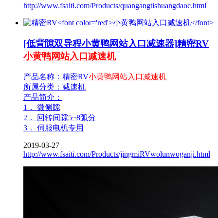
http://www.fsaiti.com/Products/quangangtishuangdaoc.html
[低背隙双导程小黄鸭网站入口减速器]精密RV
小黄鸭网站入口减速机
产品名称：精密RV
小黄鸭网站入口减速机
所属分类：减速机
产品简介：
1． 微侧隙
2． 回转间隙5~8弧分
3． 伺服电机专用
2019-03-27
http://www.fsaiti.com/Products/jingmiRVwolunwoganji.html