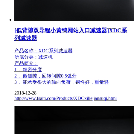
[低背隙双导程小黄鸭网站入口减速器]XDC系
列减速器
产品名称：XDC系列减速器
所属分类：减速机
产品简介：
1． 精密分度
2． 微侧隙，回转间隙0.5弧分
3． 能承受很大的轴向负荷，钢性好，重量轻
2018-12-28
http://www.fsaiti.com/Products/XDCxiliejiansuqi.html