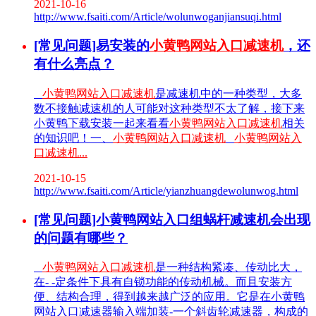
2021-10-16
http://www.fsaiti.com/Article/wolunwoganjiansuqi.html
[常见问题]易安装的
小黄鸭网站入口减速机
，还
有什么亮点？
小黄鸭网站入口减速机
是减速机中的一种类型，大多
数不接触减速机的人可能对这种类型不太了解，接下来
小黄鸭下载安装一起来看看
小黄鸭网站入口减速机
相关
的知识吧！一、
小黄鸭网站入口减速机
小黄鸭网站入
口减速机...
2021-10-15
http://www.fsaiti.com/Article/yianzhuangdewolunwog.html
[常见问题]小黄鸭网站入口组蜗杆减速机会出现
的问题有哪些？
小黄鸭网站入口减速机
是一种结构紧凑、传动比大，
在- -定条件下具有自锁功能的传动机械。而且安装方
便、结构合理，得到越来越广泛的应用。它是在小黄鸭
网站入口减速器输入端加装-一个斜齿轮减速器，构成的