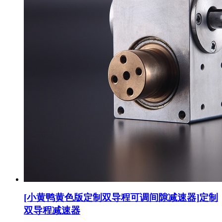
[小黄鸭黄色版定制双导程可调间隙减速器]定制
双导程减速器